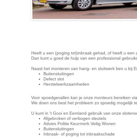
Heeft u een (poging tot)inbraak gehad, of heeft u ee
Dan kunt u goed de hulp van een professional gebruike
Naast het monteren van hang- en sluitwerk ben u bij E
Buitensluitingen
Defect slot
Herstelwerkzaamheden
Voor spoedgevallen kan je onze monteurs bereiken vi
We doen ons best het probleem zo spoedig mogelijk te
U kunt in 't Gooi en Eemland gebruik van onze slotense
Afgebroken of verbogen sleutels
Advies Politie Keurmerk Veilig Wonen
Buitensluitingen
Inbraak- of poging tot inbraakschade