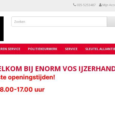
035-5253487
Mijn Acc
REN SERVICE
POLITIEKEURMERK
SERVICE
SLEUTEL ALLIANTI
LKOM BIJ ENORM VOS IJZERHAN
ste openingstijden!
08.00-17.00 uur