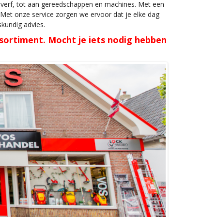
al, verf, tot aan gereedschappen en machines. Met een
 Met onze service zorgen we ervoor dat je elke dag
eskundig advies.
sortiment. Mocht je iets nodig hebben