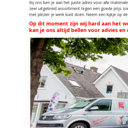
Bi
j ons ben je aan het juiste adres voor alle materia
zeer uitgebreid assortiment tegen een goede prijs zo
met plezier je werk kunt doen. Neem een kijkje op de
Op dit moment zijn wij hard aan
het
we
kan je ons altijd bellen voor advies e