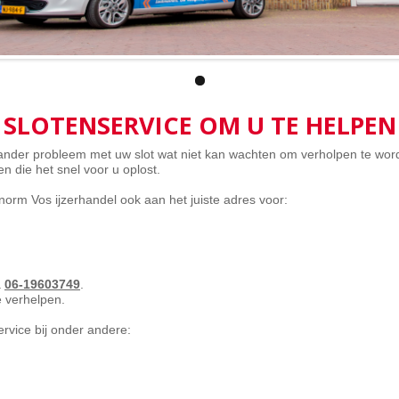
SLOTENSERVICE OM U TE HELPEN
n ander probleem met uw slot wat niet kan wachten om verholpen te wor
n die het snel voor u oplost.
norm Vos ijzerhandel ook aan het juiste adres voor:
a
06-19603749
.
 verhelpen.
rvice bij onder andere: