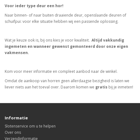
Voor ieder type deur een hor!
Naar binnen- of naar buiten draaiende deur, openslaande deuren of
schuifpui: voor elke situatie hebben wij een passende oplossing.
Wat je keuze ook is, bij ons kies je voor kwaliteit.
Altijd vakkundig
ingemeten en wanneer gewenst gemonteerd door onze eigen
vakmensen.
Kom voor meer informatie en compleet aanbod naar de winkel.
Omdat de aankoop van horren geen allerdaagse bezigheid is laten we
liever niets aan het toeval over. Daarom komen we
gratis
bij je inmeten!
Informatie
Slotenservice om u te helpen
Over ons
Verzendinformatie