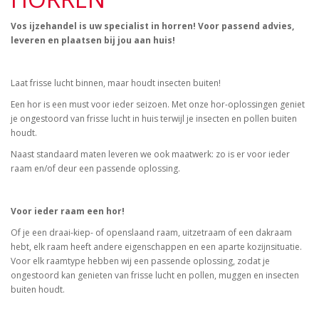
Vos ijzehandel is uw specialist in horren! Voor passend advies,
leveren en plaatsen bij jou aan huis!
Laat frisse lucht binnen, maar houdt insecten buiten!
Een hor is een must voor ieder seizoen. Met onze hor-oplossingen geniet
je ongestoord van frisse lucht in huis terwijl je insecten en pollen buiten
houdt.
Naast standaard maten leveren we ook maatwerk: zo is er voor ieder
raam en/of deur een passende oplossing.
Voor ieder raam een hor!
Of je een draai-kiep- of openslaand raam, uitzetraam of een dakraam
hebt, elk raam heeft andere eigenschappen en een aparte kozijnsituatie.
Voor elk raamtype hebben wij een passende oplossing, zodat je
ongestoord kan genieten van frisse lucht en pollen, muggen en insecten
buiten houdt.