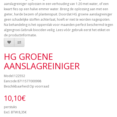
aanslagreiniger oplossen in een verhouding van 1:20 met water, of een
kwart fles op een halve emmer water. Breng de oplossing aan met een
gieter, harde bezem of plantenspuit. Doordat HG groene aanslagreiniger
geen schadelijke stoffen achterlaat, hoeft er niet te worden nagespoten.
Na behandeling is het oppervlak voor maanden perfect beschermd tegen
algengroei.Gebruik biociden veilig. Lees vóór gebruik eerst het etiket en
de productinformatie.
HG GROENE
AANSLAGREINIGER
Model:122552
Eancode:8711577000998
Beschikbaarheid:Op voorraad
10,10€
perstuks
Excl. BTW:8,35€