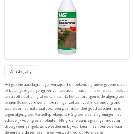
Omschrijving
HG groene aanslagreiniger verwijdert de bekende grauwe groene sluier,
of beter gezegd algengroei, van terrassen, paden, muren, daken, bielzen,
terra cotta potten, grafzerken, etc. Na het aanbrengen is de algengroei
binnen 36 uur verdwenen. De reiniger zet zich vast in de ondergrond
waardoor het materiaal voor een paar maanden goed beschermd is
tegen algengroei. Vanzelfsprekend is HG groene aanslagreiniger niet
schadelijk voor gras en planten. HG groene aanslagreiniger moet bij
droog weer aangebracht worden en bij voorkeur in een periode waarin
de eerste 2 dagen geen regen verwacht wordt. HG groene