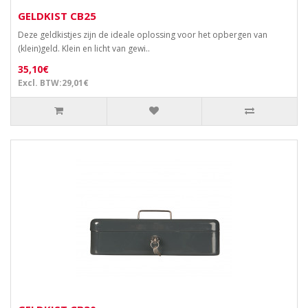
GELDKIST CB25
Deze geldkistjes zijn de ideale oplossing voor het opbergen van
(klein)geld. Klein en licht van gewi..
35,10€
Excl. BTW:29,01€