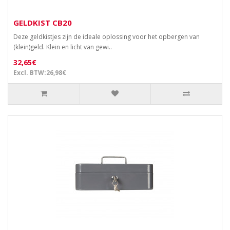
GELDKIST CB20
Deze geldkistjes zijn de ideale oplossing voor het opbergen van
(klein)geld. Klein en licht van gewi..
32,65€
Excl. BTW:26,98€