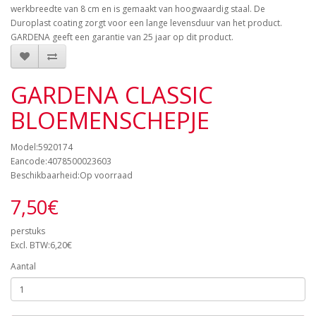
werkbreedte van 8 cm en is gemaakt van hoogwaardig staal. De
Duroplast coating zorgt voor een lange levensduur van het product.
GARDENA geeft een garantie van 25 jaar op dit product.
GARDENA CLASSIC
BLOEMENSCHEPJE
Model:5920174
Eancode:4078500023603
Beschikbaarheid:Op voorraad
7,50€
perstuks
Excl. BTW:6,20€
Aantal