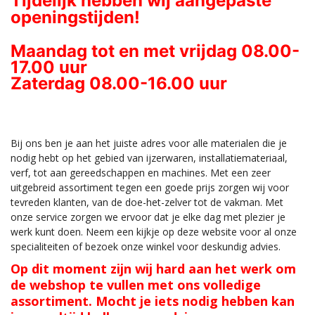
Tijdelijk hebben wij aangepaste
openingstijden!
Maandag tot en met vrijdag 08.00-
17.00 uur
Zaterdag 08.00-16.00 uur
Bi
j ons ben je aan het juiste adres voor alle materialen die je
nodig hebt op het gebied van ijzerwaren, installatiemateriaal,
verf, tot aan gereedschappen en machines. Met een zeer
uitgebreid assortiment tegen een goede prijs zorgen wij voor
tevreden klanten, van de doe-het-zelver tot de vakman. Met
onze service zorgen we ervoor dat je elke dag met plezier je
werk kunt doen. Neem een kijkje op deze website voor al onze
specialiteiten of bezoek onze winkel voor deskundig advies.
Op dit moment zijn wij hard aan
het
werk om
de webshop te vullen met ons volledige
assortiment. Mocht je iets nodig hebben kan