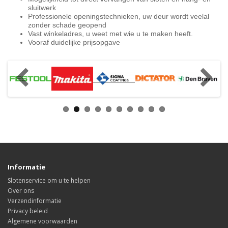
sluitwerk
Professionele openingstechnieken, uw deur wordt veelal
zonder schade geopend
Vast winkeladres, u weet met wie u te maken heeft.
Vooraf duidelijke prijsopgave
Informatie
Slotenservice om u te helpen
Over ons
Verzendinformatie
Privacy beleid
Algemene voorwaarden