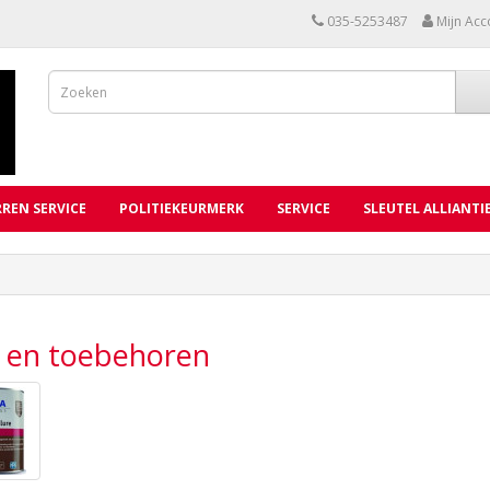
035-5253487
Mijn Acc
REN SERVICE
POLITIEKEURMERK
SERVICE
SLEUTEL ALLIANTI
f en toebehoren