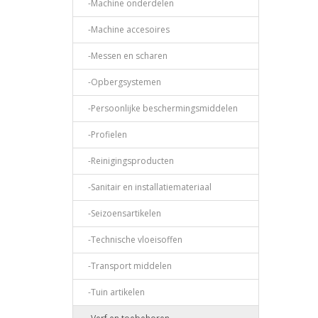
-Machine onderdelen
-Machine accesoires
-Messen en scharen
-Opbergsystemen
-Persoonlijke beschermingsmiddelen
-Profielen
-Reinigingsproducten
-Sanitair en installatiemateriaal
-Seizoensartikelen
-Technische vloeisoffen
-Transport middelen
-Tuin artikelen