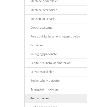
-Machine onderdelen
-Machine accesoires
-Messen en scharen
-Opbergsystemen
-Persoonlijke beschermingsmiddelen
-Profielen
-Reinigingsproducten
-Sanitair en installatiemateriaal
-Seizoensartikelen
-Technische vloeisoffen
-Transport middelen
-Tuin artikelen