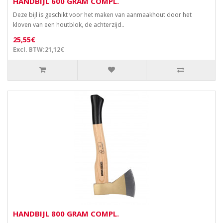
HANDBIJL 600 GRAM COMPL.
Deze bijl is geschikt voor het maken van aanmaakhout door het
kloven van een houtblok, de achterzijd..
25,55€
Excl. BTW:21,12€
HANDBIJL 800 GRAM COMPL.