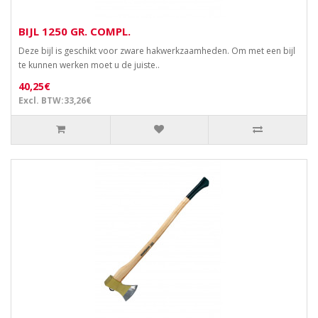
BIJL 1250 GR. COMPL.
Deze bijl is geschikt voor zware hakwerkzaamheden. Om met een bijl
te kunnen werken moet u de juiste..
40,25€
Excl. BTW:33,26€