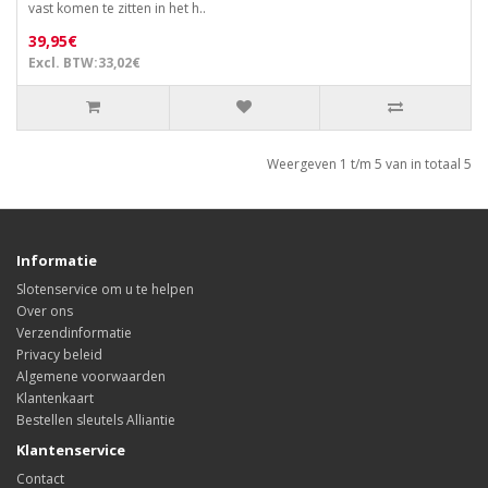
vast komen te zitten in het h..
39,95€
Excl. BTW:33,02€
Weergeven 1 t/m 5 van in totaal 5
Informatie
Slotenservice om u te helpen
Over ons
Verzendinformatie
Privacy beleid
Algemene voorwaarden
Klantenkaart
Bestellen sleutels Alliantie
Klantenservice
Contact