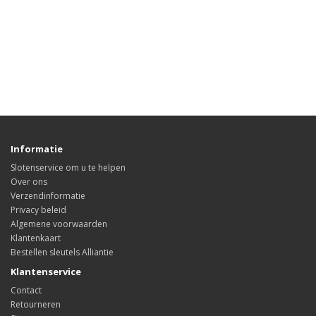
Informatie
Slotenservice om u te helpen
Over ons
Verzendinformatie
Privacy beleid
Algemene voorwaarden
Klantenkaart
Bestellen sleutels Alliantie
Klantenservice
Contact
Retourneren