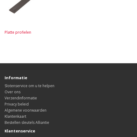
Platte profielen
Informatie
Slotenservice om u te helpen
Over ons
Verzendinformatie
Privacy beleid
Algemene voorwaarden
Klantenkaart
Bestellen sleutels Alliantie
Klantenservice