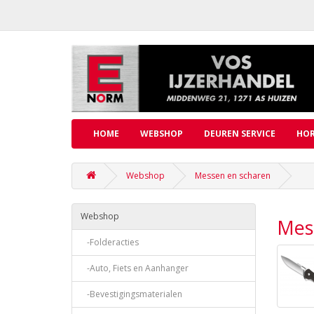
HOME
WEBSHOP
DEUREN SERVICE
HOR
Webshop
Messen en scharen
Webshop
Mes
-Folderacties
-Auto, Fiets en Aanhanger
-Bevestigingsmaterialen