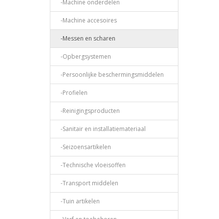
-Machine onderdelen
-Machine accesoires
-Messen en scharen
-Opbergsystemen
-Persoonlijke beschermingsmiddelen
-Profielen
-Reinigingsproducten
-Sanitair en installatiemateriaal
-Seizoensartikelen
-Technische vloeisoffen
-Transport middelen
-Tuin artikelen