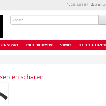
035-5253487
Mijn Acc
REN SERVICE
POLITIEKEURMERK
SERVICE
SLEUTEL ALLIANTI
sen en scharen