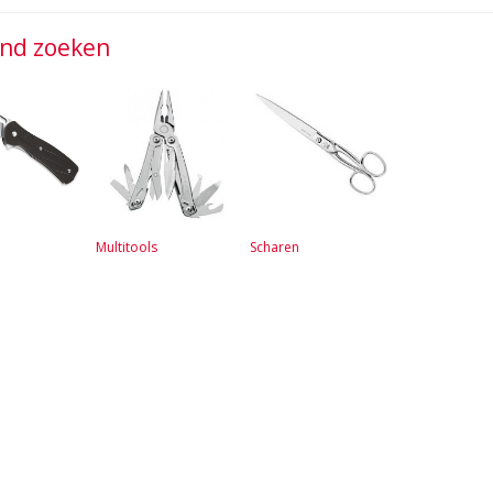
jnd zoeken
Multitools
Scharen