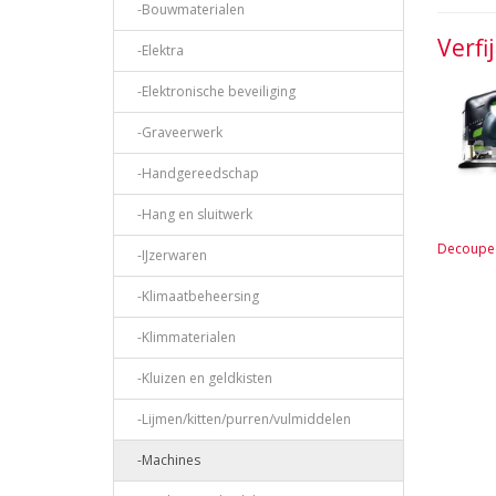
-Bouwmaterialen
Verfi
-Elektra
-Elektronische beveiliging
-Graveerwerk
-Handgereedschap
-Hang en sluitwerk
Decoupe
-IJzerwaren
-Klimaatbeheersing
-Klimmaterialen
-Kluizen en geldkisten
-Lijmen/kitten/purren/vulmiddelen
-Machines