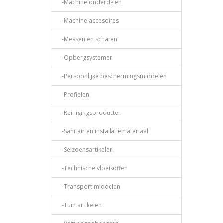
-Machine onderdelen
-Machine accesoires
-Messen en scharen
-Opbergsystemen
-Persoonlijke beschermingsmiddelen
-Profielen
-Reinigingsproducten
-Sanitair en installatiemateriaal
-Seizoensartikelen
-Technische vloeisoffen
-Transport middelen
-Tuin artikelen