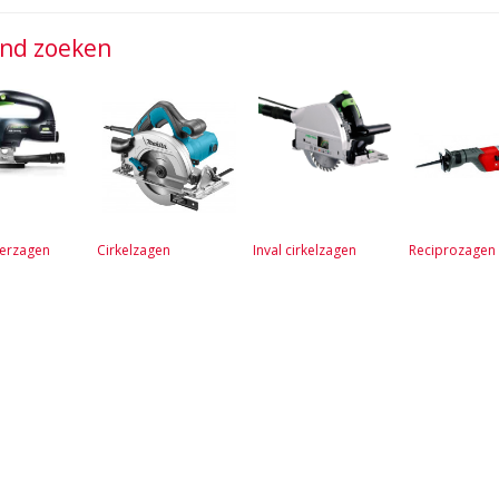
jnd zoeken
erzagen
Cirkelzagen
Inval cirkelzagen
Reciprozagen