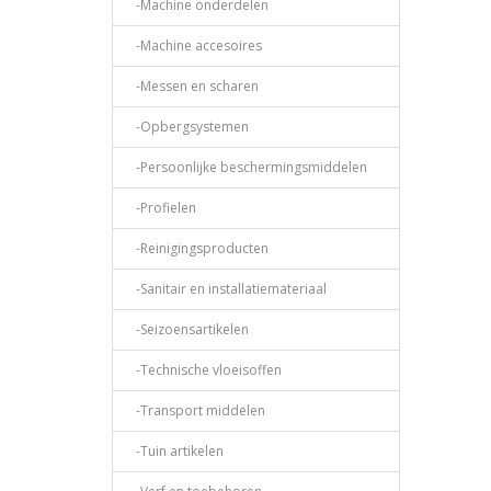
-Machine onderdelen
-Machine accesoires
-Messen en scharen
-Opbergsystemen
-Persoonlijke beschermingsmiddelen
-Profielen
-Reinigingsproducten
-Sanitair en installatiemateriaal
-Seizoensartikelen
-Technische vloeisoffen
-Transport middelen
-Tuin artikelen