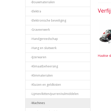
-Bouwmaterialen
Verfi
-Elektra
-Elektronische beveiliging
-Graveerwerk
-Handgereedschap
-Hang en sluitwerk
Haakse sl
-IJzerwaren
-Klimaatbeheersing
-Klimmaterialen
-Kluizen en geldkisten
-Lijmen/kitten/purren/vulmiddelen
-Machines