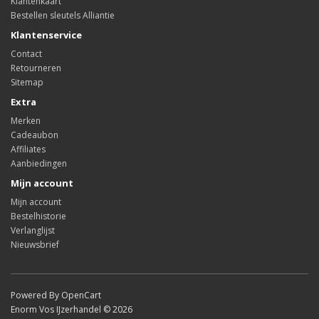
Klantenkaart
Bestellen sleutels Alliantie
Klantenservice
Contact
Retourneren
Sitemap
Extra
Merken
Cadeaubon
Affiliates
Aanbiedingen
Mijn account
Mijn account
Bestelhistorie
Verlanglijst
Nieuwsbrief
Powered By OpenCart
Enorm Vos IJzerhandel © 2026