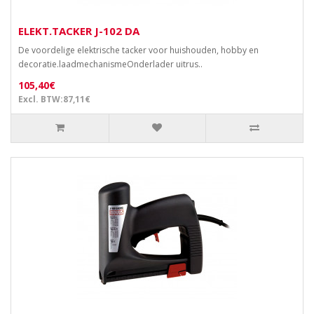
ELEKT.TACKER J-102 DA
De voordelige elektrische tacker voor huishouden, hobby en
decoratie.laadmechanismeOnderlader uitrus..
105,40€
Excl. BTW:87,11€