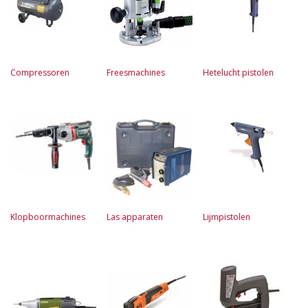
Compressoren
Freesmachines
Hetelucht pistolen
Klopboormachines
Las apparaten
Lijmpistolen