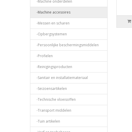
-Machine onderdelen
-Machine accesoires
-Messen en scharen
-Opbergsystemen
-Persoonlijke beschermingsmiddelen
-Profielen
-Reinigingsproducten
-Sanitair en installatiemateriaal
-Seizoensartikelen
-Technische vloeisoffen
-Transport middelen
-Tuin artikelen