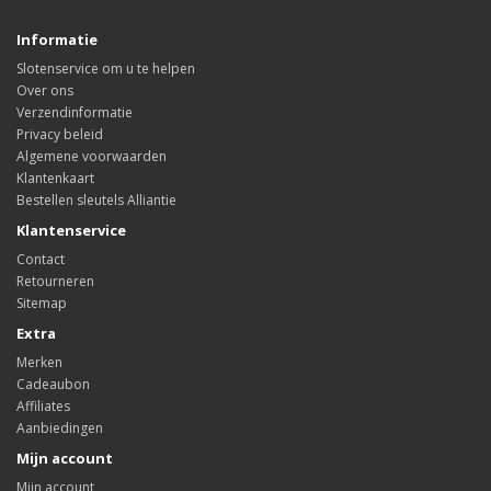
Informatie
Slotenservice om u te helpen
Over ons
Verzendinformatie
Privacy beleid
Algemene voorwaarden
Klantenkaart
Bestellen sleutels Alliantie
Klantenservice
Contact
Retourneren
Sitemap
Extra
Merken
Cadeaubon
Affiliates
Aanbiedingen
Mijn account
Mijn account