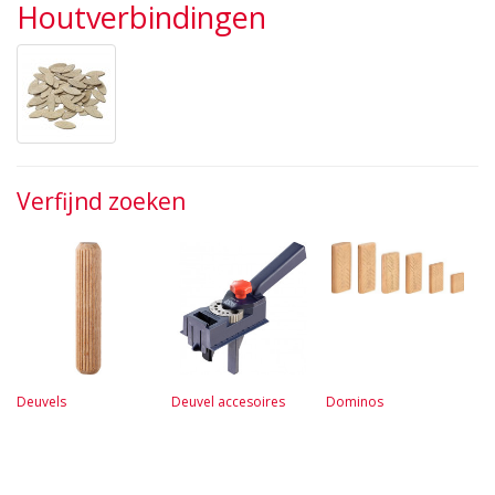
Houtverbindingen
Verfijnd zoeken
Deuvels
Deuvel accesoires
Dominos