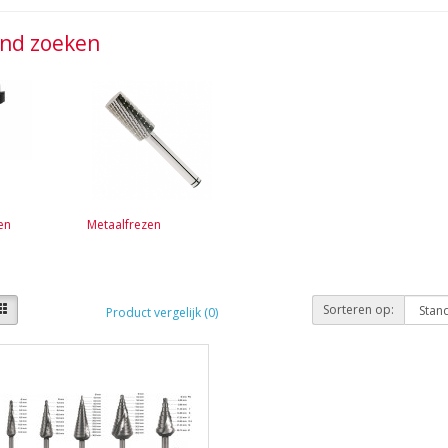
jnd zoeken
en
Metaalfrezen
Sorteren op:
Product vergelijk (0)