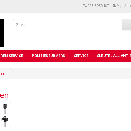
035-5253487
Mijn Acc
REN SERVICE
POLITIEKEURMERK
SERVICE
SLEUTEL ALLIANTI
ezen
zen