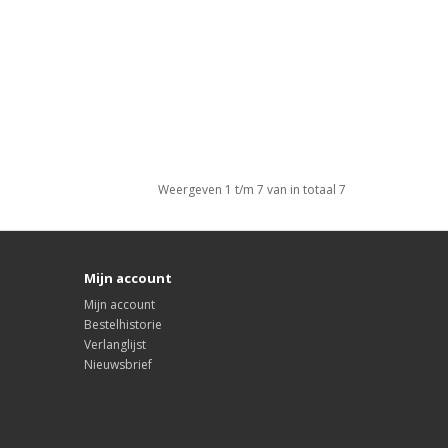
Weergeven 1 t/m 7 van in totaal 7
Mijn account
Mijn account
Bestelhistorie
Verlanglijst
Nieuwsbrief