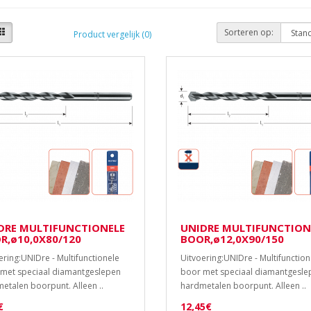
Sorteren op:
Product vergelijk (0)
DRE MULTIFUNCTIONELE
UNIDRE MULTIFUNCTION
R,ø10,0X80/120
BOOR,ø12,0X90/150
ering:UNIDre - Multifunctionele
Uitvoering:UNIDre - Multifunction
met speciaal diamantgeslepen
boor met speciaal diamantgesle
etalen boorpunt. Alleen ..
hardmetalen boorpunt. Alleen ..
€
12,45€