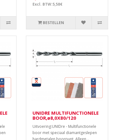
Excl. BTW:5,58€
BESTELLEN
ELE
UNIDRE MULTIFUNCTIONELE
BOOR,ø8,0X80/120
ele
Uitvoering:UNIDre - Multifunctionele
pen
boor met speciaal diamantgeslepen
hardmetalen boorpunt. Alleen ..