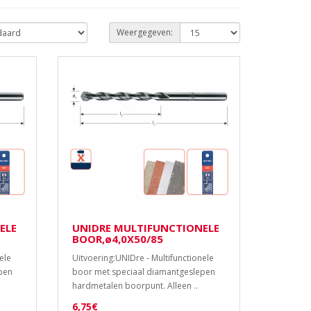
Weergegeven:
ELE
UNIDRE MULTIFUNCTIONELE
BOOR,ø4,0X50/85
ele
Uitvoering:UNIDre - Multifunctionele
pen
boor met speciaal diamantgeslepen
hardmetalen boorpunt. Alleen ..
6,75€