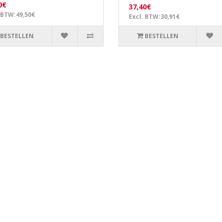
0€
37,40€
 BTW:49,50€
Excl. BTW:30,91€
BESTELLEN
BESTELLEN