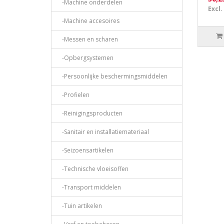
-Machine onderdelen
Excl.
-Machine accesoires
-Messen en scharen
-Opbergsystemen
-Persoonlijke beschermingsmiddelen
-Profielen
-Reinigingsproducten
-Sanitair en installatiemateriaal
-Seizoensartikelen
-Technische vloeisoffen
-Transport middelen
-Tuin artikelen