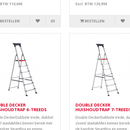
 BTW:110,00€
Excl. BTW:120,99€
BESTELLEN
BESTELLEN
BLE DECKER
DOUBLE DECKER
SHOUDTRAP 6-TREEDS
HUISHOUDTRAP 7-TREED
e DeckerDubbele trede, dubbel
Double DeckerDubbele trede, d
l stavlakAlles binnen bereik met
zoveel stavlakAlles binnen berei
ndige SmartBox en emme..
de handige SmartBox en emme..