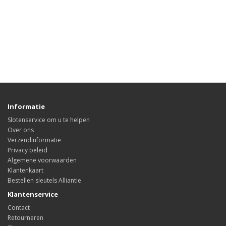
Informatie
Slotenservice om u te helpen
Over ons
Verzendinformatie
Privacy beleid
Algemene voorwaarden
Klantenkaart
Bestellen sleutels Alliantie
Klantenservice
Contact
Retourneren