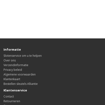
Informatie
Slotenservice om u te helpen
Over ons
Verzendinformatie
Privacy beleid
Algemene voorwaarden
Klantenkaart
Bestellen sleutels Alliantie
Klantenservice
Contact
Retourneren