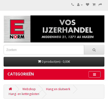
0 product(en) - 0,00€
CATEGORIEËN
Webshop
Hang en sluitwerk
Hang- en kettingsloten