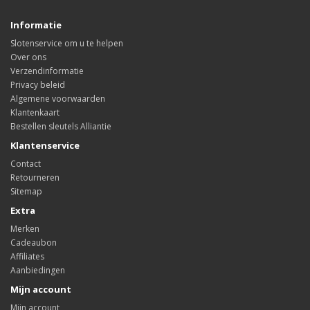
Informatie
Slotenservice om u te helpen
Over ons
Verzendinformatie
Privacy beleid
Algemene voorwaarden
Klantenkaart
Bestellen sleutels Alliantie
Klantenservice
Contact
Retourneren
Sitemap
Extra
Merken
Cadeaubon
Affiliates
Aanbiedingen
Mijn account
Mijn account