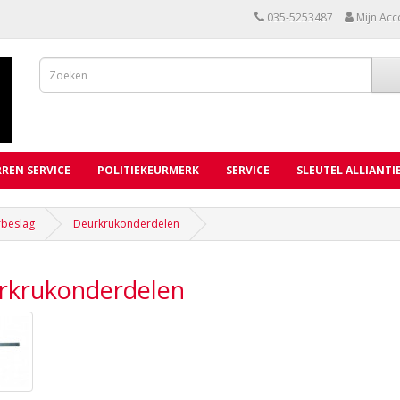
035-5253487
Mijn Acc
REN SERVICE
POLITIEKEURMERK
SERVICE
SLEUTEL ALLIANTI
beslag
Deurkrukonderdelen
rkrukonderdelen