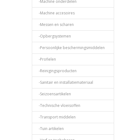
-Machine onderdelen
-Machine accesoires
-Messen en scharen
-Opbergsystemen
-Persoonlijke beschermingsmiddelen
-Profielen
-Reinigingsproducten
-Sanitair en installatiemateriaal
-Seizoensartikelen
-Technische vloeisoffen
-Transport middelen
-Tuin artikelen