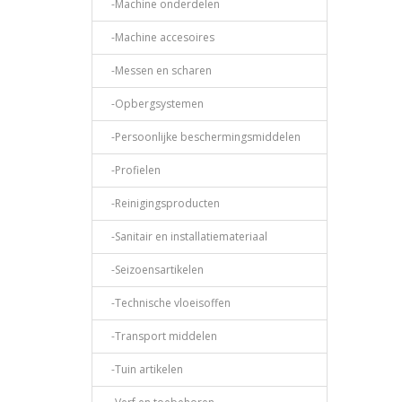
-Machine onderdelen
-Machine accesoires
-Messen en scharen
-Opbergsystemen
-Persoonlijke beschermingsmiddelen
-Profielen
-Reinigingsproducten
-Sanitair en installatiemateriaal
-Seizoensartikelen
-Technische vloeisoffen
-Transport middelen
-Tuin artikelen