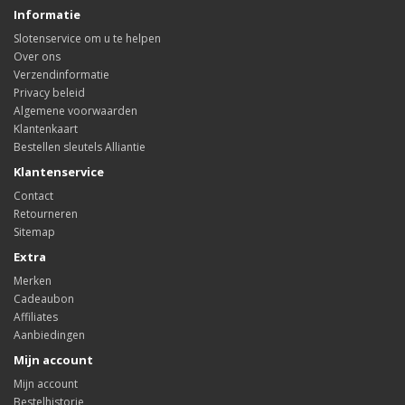
Informatie
Slotenservice om u te helpen
Over ons
Verzendinformatie
Privacy beleid
Algemene voorwaarden
Klantenkaart
Bestellen sleutels Alliantie
Klantenservice
Contact
Retourneren
Sitemap
Extra
Merken
Cadeaubon
Affiliates
Aanbiedingen
Mijn account
Mijn account
Bestelhistorie