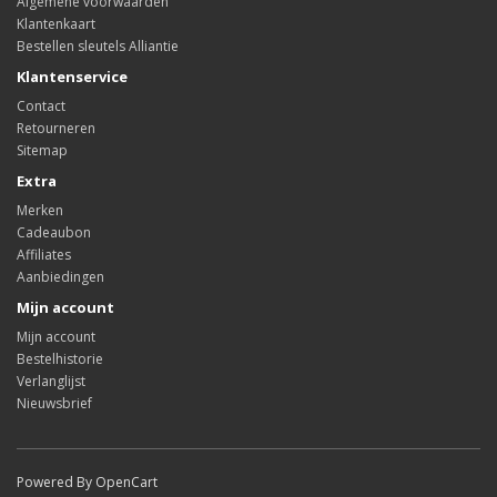
Algemene voorwaarden
Klantenkaart
Bestellen sleutels Alliantie
Klantenservice
Contact
Retourneren
Sitemap
Extra
Merken
Cadeaubon
Affiliates
Aanbiedingen
Mijn account
Mijn account
Bestelhistorie
Verlanglijst
Nieuwsbrief
Powered By OpenCart