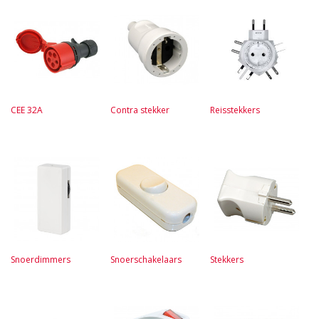
CEE 32A
Contra stekker
Reisstekkers
Snoerdimmers
Snoerschakelaars
Stekkers