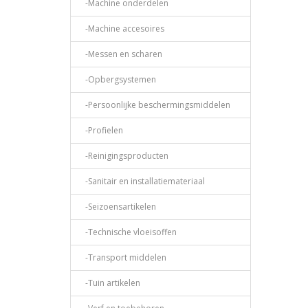
-Machine onderdelen
-Machine accesoires
-Messen en scharen
-Opbergsystemen
-Persoonlijke beschermingsmiddelen
-Profielen
-Reinigingsproducten
-Sanitair en installatiemateriaal
-Seizoensartikelen
-Technische vloeisoffen
-Transport middelen
-Tuin artikelen