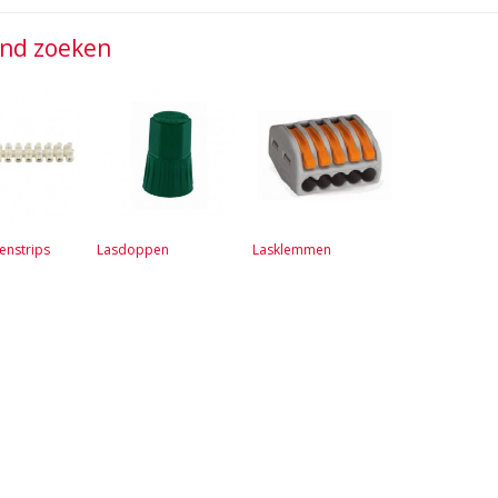
jnd zoeken
enstrips
Lasdoppen
Lasklemmen