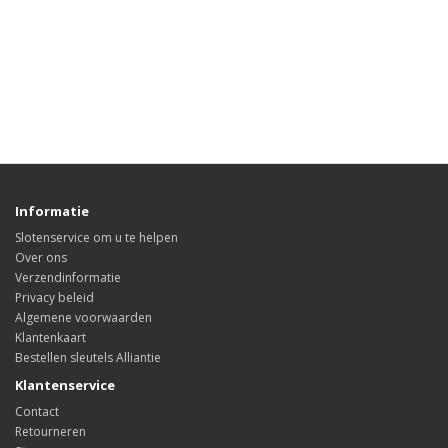
Informatie
Slotenservice om u te helpen
Over ons
Verzendinformatie
Privacy beleid
Algemene voorwaarden
Klantenkaart
Bestellen sleutels Alliantie
Klantenservice
Contact
Retourneren