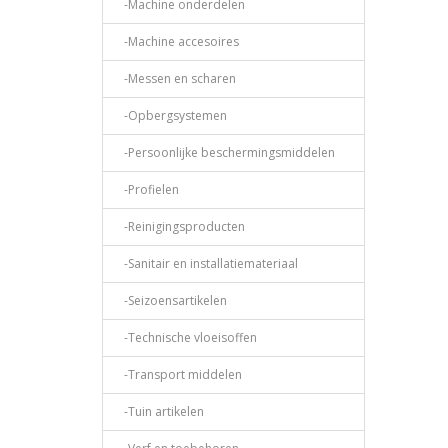
-Machine onderdelen
-Machine accesoires
-Messen en scharen
-Opbergsystemen
-Persoonlijke beschermingsmiddelen
-Profielen
-Reinigingsproducten
-Sanitair en installatiemateriaal
-Seizoensartikelen
-Technische vloeisoffen
-Transport middelen
-Tuin artikelen