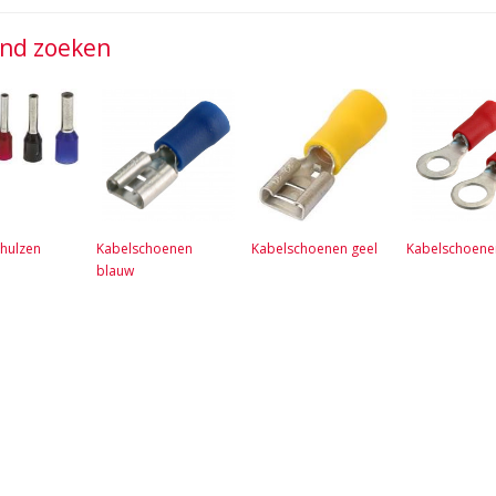
jnd zoeken
hulzen
Kabelschoenen
Kabelschoenen geel
Kabelschoene
blauw