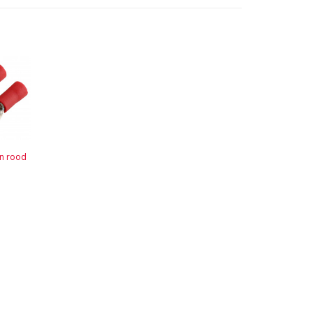
n rood