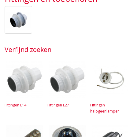
Verfijnd zoeken
Fittingen E14
Fittingen E27
Fittingen
halogeenlampen