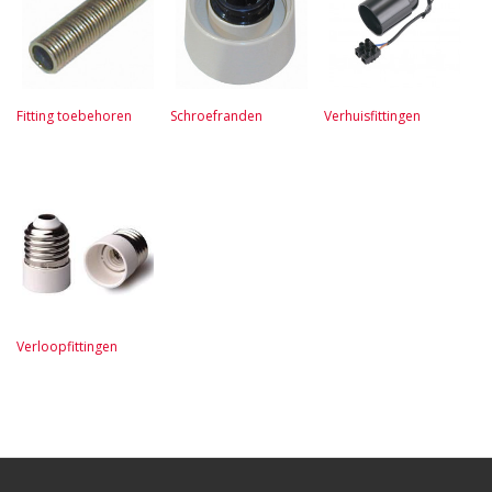
Fitting toebehoren
Schroefranden
Verhuisfittingen
Verloopfittingen