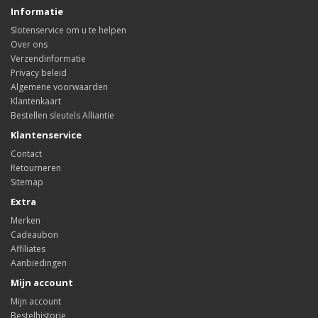
Informatie
Slotenservice om u te helpen
Over ons
Verzendinformatie
Privacy beleid
Algemene voorwaarden
Klantenkaart
Bestellen sleutels Alliantie
Klantenservice
Contact
Retourneren
Sitemap
Extra
Merken
Cadeaubon
Affiliates
Aanbiedingen
Mijn account
Mijn account
Bestelhistorie