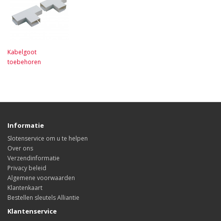
Kabelgoot
toebehoren
Informatie
Slotenservice om u te helpen
Over ons
Verzendinformatie
Privacy beleid
Algemene voorwaarden
Klantenkaart
Bestellen sleutels Alliantie
Klantenservice