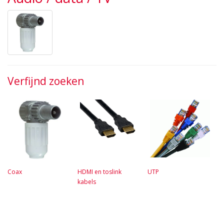
Verfijnd zoeken
Coax
HDMI en toslink
UTP
kabels