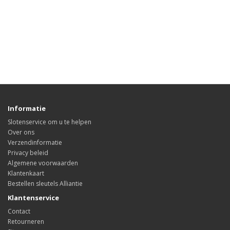
Informatie
Slotenservice om u te helpen
Over ons
Verzendinformatie
Privacy beleid
Algemene voorwaarden
Klantenkaart
Bestellen sleutels Alliantie
Klantenservice
Contact
Retourneren