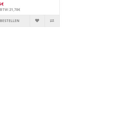
5€
 BTW:21,78€
BESTELLEN