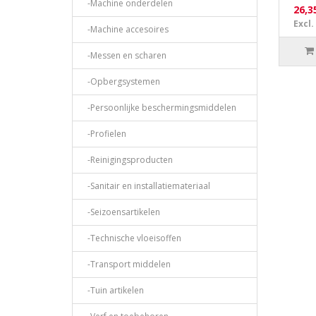
-Machine onderdelen
26,3
Excl.
-Machine accesoires
-Messen en scharen
-Opbergsystemen
-Persoonlijke beschermingsmiddelen
-Profielen
-Reinigingsproducten
-Sanitair en installatiemateriaal
-Seizoensartikelen
-Technische vloeisoffen
-Transport middelen
-Tuin artikelen