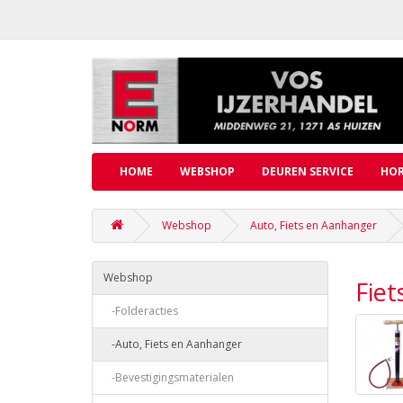
HOME
WEBSHOP
DEUREN SERVICE
HOR
Webshop
Auto, Fiets en Aanhanger
Webshop
Fiet
-Folderacties
-Auto, Fiets en Aanhanger
-Bevestigingsmaterialen