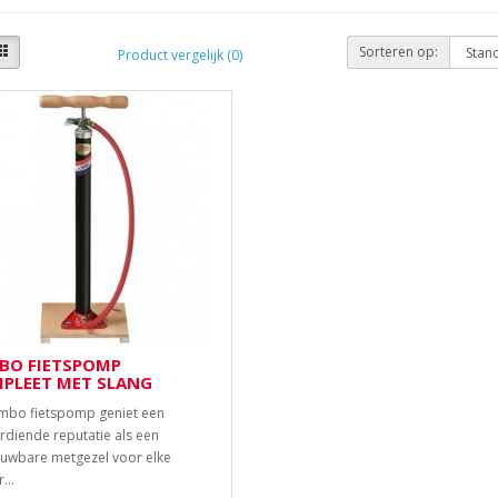
Sorteren op:
Product vergelijk (0)
BO FIETSPOMP
PLEET MET SLANG
mbo fietspomp geniet een
rdiende reputatie als een
uwbare metgezel voor elke
...