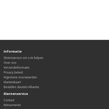
Informatie
Slotenservice om u te helpen
Over ons
Verzendinformatie
Privacy beleid
Algemene voorwaarden
Klantenkaart
Bestellen sleutels Alliantie
Klantenservice
Contact
Retourneren