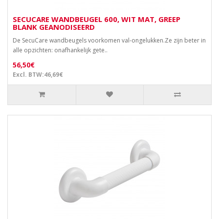
SECUCARE WANDBEUGEL 600, WIT MAT, GREEP
BLANK GEANODISEERD
De SecuCare wandbeugels voorkomen val-ongelukken.Ze zijn beter in
alle opzichten: onafhankelijk gete..
56,50€
Excl. BTW:46,69€