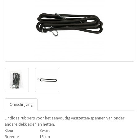
Omschrijving
Eindloze rubbers voor het eenvoudig vastzetten/spannen van onder
andere dekkleden en netten.
Kleur
Zwart
Breedte
15 cm