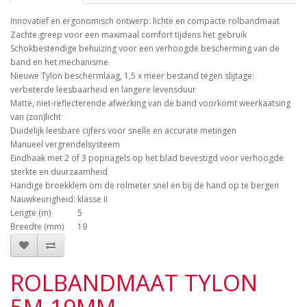
Innovatief en ergonomisch ontwerp: lichte en compacte rolbandmaat
Zachte greep voor een maximaal comfort tijdens het gebruik
Schokbestendige behuizing voor een verhoogde bescherming van de
band en het mechanisme
Nieuwe Tylon beschermlaag, 1,5 x meer bestand tegen slijtage:
verbeterde leesbaarheid en langere levensduur
Matte, niet-reflecterende afwerking van de band voorkomt weerkaatsing
van (zon)licht
Duidelijk leesbare cijfers voor snelle en accurate metingen
Manueel vergrendelsysteem
Eindhaak met 2 of 3 popnagels op het blad bevestigd voor verhoogde
sterkte en duurzaamheid
Handige broekklem om de rolmeter snel en bij de hand op te bergen
Nauwkeurigheid: klasse II
Lengte (m)
5
Breedte (mm)
19
ROLBANDMAAT TYLON