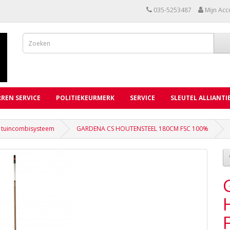
035-5253487
Mijn Acc
REN SERVICE
POLITIEKEURMERK
SERVICE
SLEUTEL ALLIANTI
 tuincombisysteem
GARDENA CS HOUTENSTEEL 180CM FSC 100%