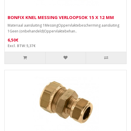
BONFIX KNEL MESSING VERLOOPSOK 15 X 12 MM
Materiaal aansluiting 1MessingOppervlaktebescherming aansluiting
1Geen (onbehandeld)Oppervlaktebehan..
6,50€
Excl. BTW:5,37€