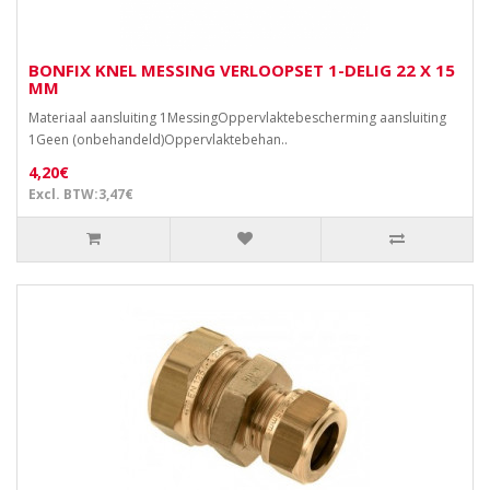
BONFIX KNEL MESSING VERLOOPSET 1-DELIG 22 X 15
MM
Materiaal aansluiting 1MessingOppervlaktebescherming aansluiting
1Geen (onbehandeld)Oppervlaktebehan..
4,20€
Excl. BTW:3,47€