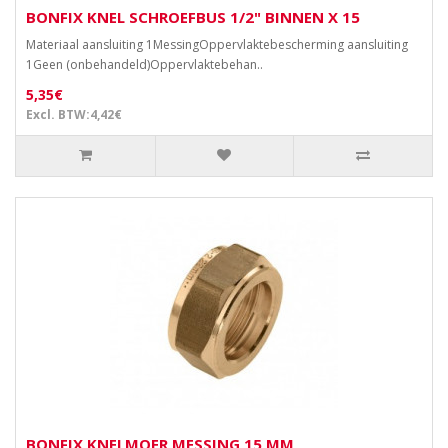
BONFIX KNEL SCHROEFBUS 1/2" BINNEN X 15
Materiaal aansluiting 1MessingOppervlaktebescherming aansluiting
1Geen (onbehandeld)Oppervlaktebehan..
5,35€
Excl. BTW:4,42€
BONFIX KNELMOER MESSING 15 MM