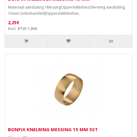
Materiaal aansluiting 1MessingOppervlaktebescherming aansluiting
1Geen (onbehandeld)Oppervlaktebehan..
2,25€
Excl. BTW:1,86€
BONFIX KNELRING MESSING 15 MM 5ST