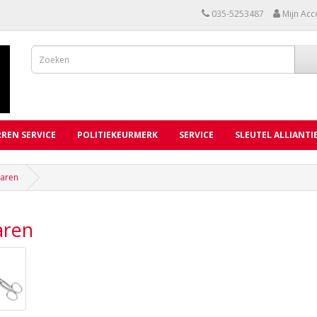
035-5253487
Mijn Acc
REN SERVICE
POLITIEKEURMERK
SERVICE
SLEUTEL ALLIANTI
haren
aren