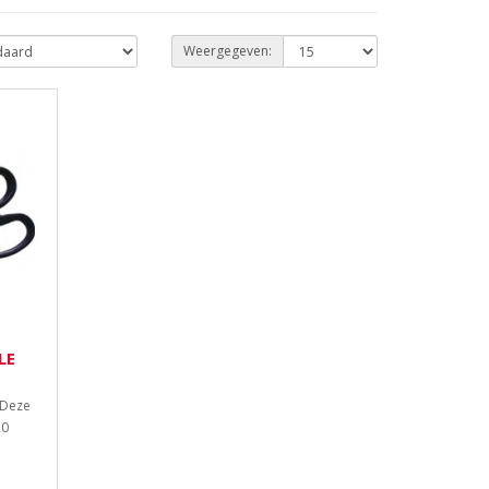
Weergegeven:
LE
 Deze
20