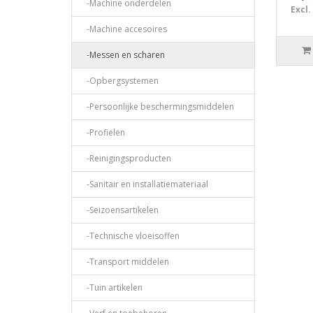
-Machine onderdelen
Excl.
-Machine accesoires
-Messen en scharen
-Opbergsystemen
-Persoonlijke beschermingsmiddelen
-Profielen
-Reinigingsproducten
-Sanitair en installatiemateriaal
-Seizoensartikelen
-Technische vloeisoffen
-Transport middelen
-Tuin artikelen