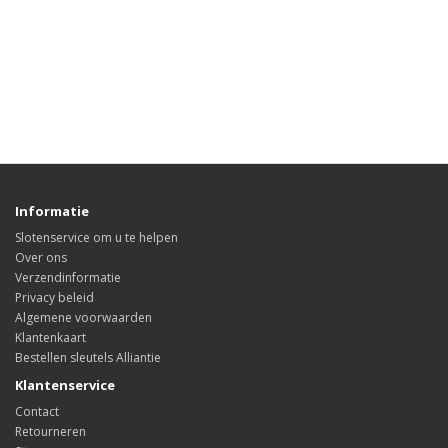
Informatie
Slotenservice om u te helpen
Over ons
Verzendinformatie
Privacy beleid
Algemene voorwaarden
Klantenkaart
Bestellen sleutels Alliantie
Klantenservice
Contact
Retourneren