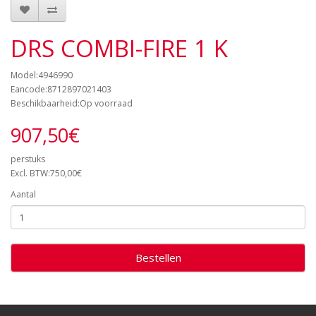
DRS COMBI-FIRE 1 K
Model:4946990
Eancode:8712897021403
Beschikbaarheid:Op voorraad
907,50€
perstuks
Excl. BTW:750,00€
Aantal
Bestellen