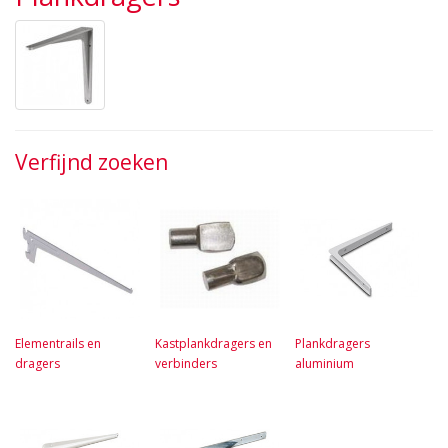
Verfijnd zoeken
Elementrails en
Kastplankdragers en
Plankdragers
dragers
verbinders
aluminium