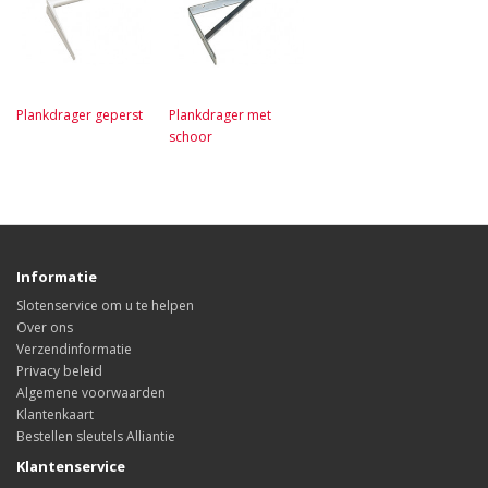
Plankdrager geperst
Plankdrager met
schoor
Informatie
Slotenservice om u te helpen
Over ons
Verzendinformatie
Privacy beleid
Algemene voorwaarden
Klantenkaart
Bestellen sleutels Alliantie
Klantenservice